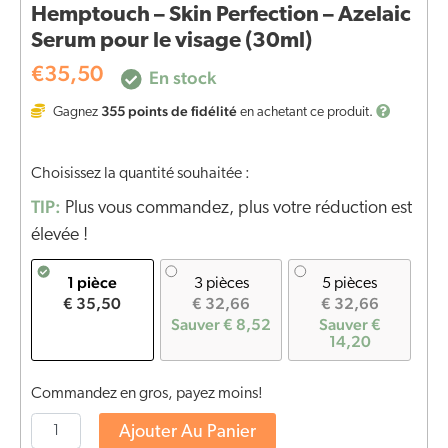
Hemptouch – Skin Perfection – Azelaic
Serum pour le visage (30ml)
€
35,50
En stock
355
points de fidélité
Gagnez
en achetant ce produit.
Choisissez la quantité souhaitée :
TIP:
Plus vous commandez, plus votre réduction est
élevée !
1 pièce
3 pièces
5 pièces
€ 35,50
€ 32,66
€ 32,66
Sauver € 8,52
Sauver €
14,20
Commandez en gros, payez moins!
Ajouter Au Panier