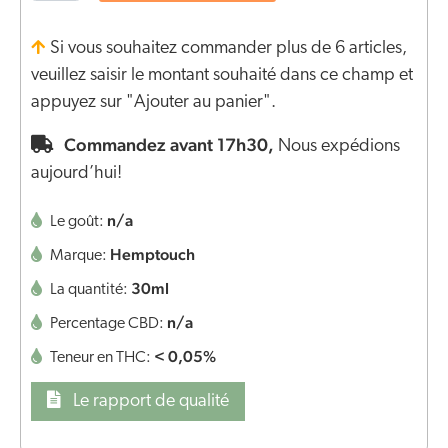
Si vous souhaitez commander plus de 6 articles,
veuillez saisir le montant souhaité dans ce champ et
appuyez sur "Ajouter au panier".
Commandez avant 17h30,
Nous expédions
aujourd’hui!
n/a
Le goût:
Hemptouch
Marque:
30ml
La quantité:
n/a
Percentage CBD:
< 0,05%
Teneur en THC:
Le rapport de qualité