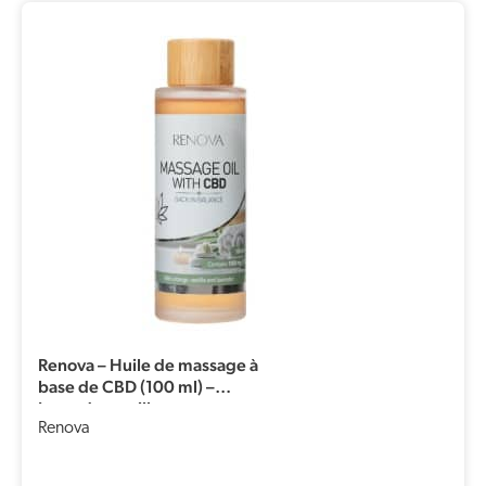
Renova – Huile de massage à
base de CBD (100 ml) –
Lavande, vanille et orange
Renova