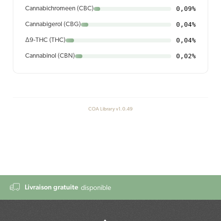
0,09%
Cannabichromeen (CBC)
0,04%
Cannabigerol (CBG)
0,04%
Δ9-THC (THC)
0,02%
Cannabinol (CBN)
COA Library v1.0.49
Livraison gratuite
disponible