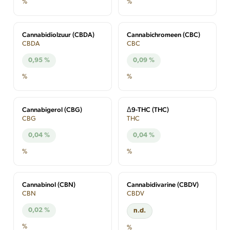
%
%
Cannabidiolzuur (CBDA)
Cannabichromeen (CBC)
CBDA
CBC
0,95 %
0,09 %
%
%
Cannabigerol (CBG)
Δ9-THC (THC)
CBG
THC
0,04 %
0,04 %
%
%
Cannabinol (CBN)
Cannabidivarine (CBDV)
CBN
CBDV
0,02 %
n.d.
%
%