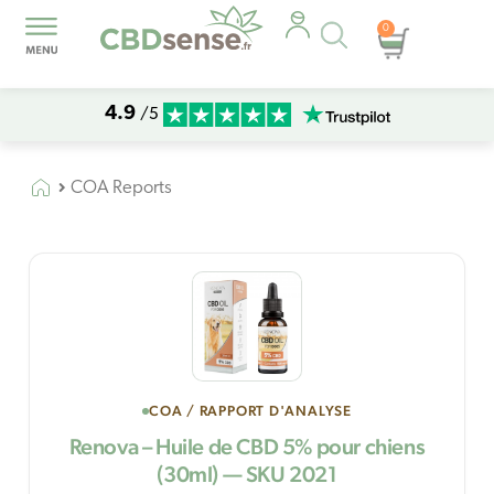
Recherche
0
Panier
de
produits
4.9
/5
COA Reports
COA / RAPPORT D'ANALYSE
Renova – Huile de CBD 5% pour chiens
(30ml) — SKU 2021