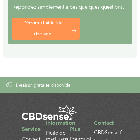
Répondez simplement à ces quelques questions.
Démarrer l'aide à la
décision
Livraison gratuite
disponible
Information
Contact
Service
Plus
CBDSense.fr
Huile de
Contact
marijuana
Pourquoi