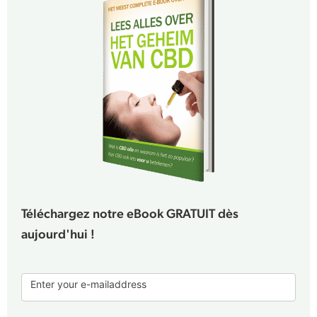
Téléchargez notre eBook GRATUIT dès
aujourd'hui !
E-
Enter your e-mailaddress
book
form