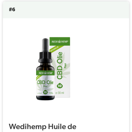
#6
Wedihemp Huile de