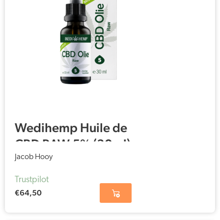
Wedihemp Huile de
CBD RAW 5% (30ml)
Jacob Hooy
Trustpilot
€
64,50