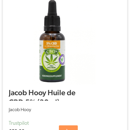
Jacob Hooy Huile de
CBD 5% (30ml)
Jacob Hooy
Trustpilot