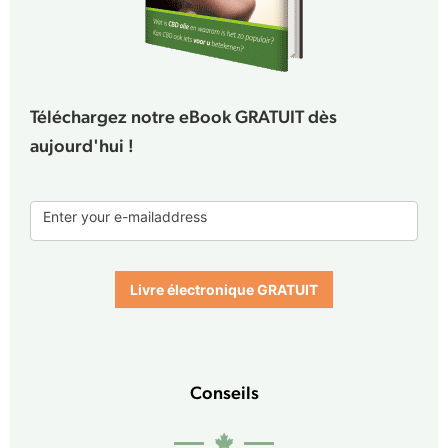
Téléchargez notre eBook GRATUIT dès
aujourd'hui !
E-
Enter your e-mailaddress
book
form
Livre électronique GRATUIT
Conseils