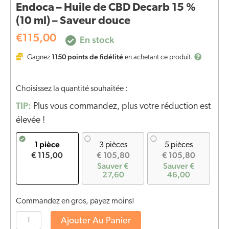
Endoca – Huile de CBD Decarb 15 %
(10 ml) – Saveur douce
€
115,00
En stock
1150
points de fidélité
Gagnez
en achetant ce produit.
Choisissez la quantité souhaitée :
TIP:
Plus vous commandez, plus votre réduction est
élevée !
1 pièce
3 pièces
5 pièces
€ 115,00
€ 105,80
€ 105,80
Sauver €
Sauver €
27,60
46,00
Commandez en gros, payez moins!
Ajouter Au Panier