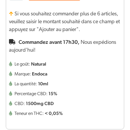
Si vous souhaitez commander plus de 6 articles,
veuillez saisir le montant souhaité dans ce champ et
appuyez sur "Ajouter au panier".
Commandez avant 17h30,
Nous expédions
aujourd’hui!
Natural
Le goût:
Endoca
Marque:
10ml
La quantité:
15%
Percentage CBD:
1500mg CBD
CBD:
< 0,05%
Teneur en THC: