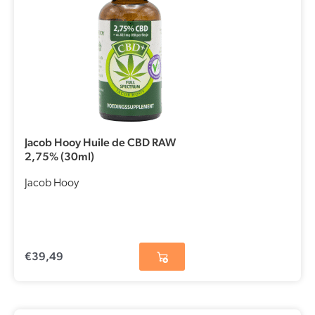
Jacob Hooy Huile de CBD RAW
2,75% (30ml)
Jacob Hooy
€
39,49