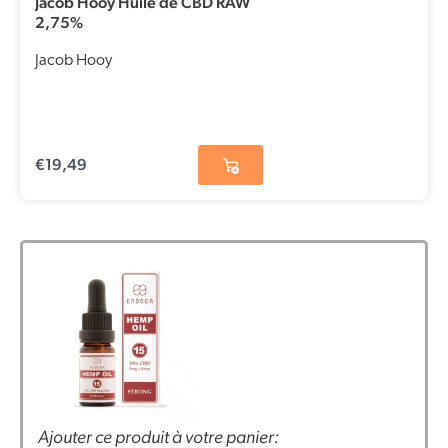
Jacob Hooy Huile de CBD RAW
2,75%
Jacob Hooy
€
19,49
Ajouter ce produit à votre panier: