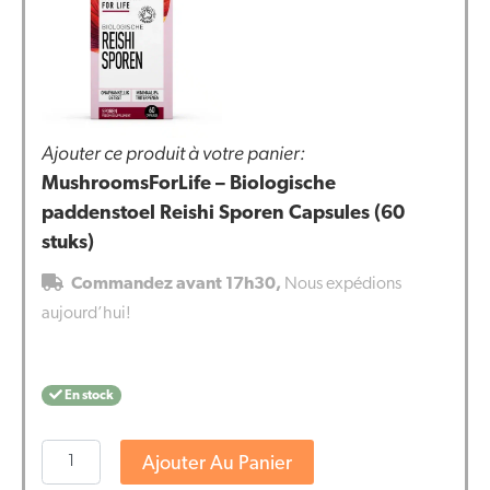
Ajouter ce produit à votre panier:
MushroomsForLife – Biologische
paddenstoel Reishi Sporen Capsules (60
stuks)
Commandez avant 17h30,
Nous expédions
aujourd’hui!
En stock
quantité
Ajouter Au Panier
de