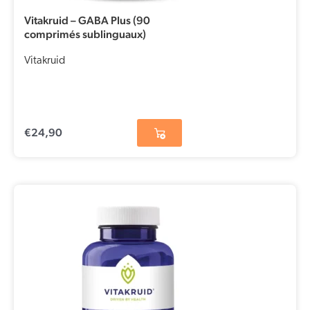
Vitakruid – GABA Plus (90
comprimés sublinguaux)
Vitakruid
€
24,90