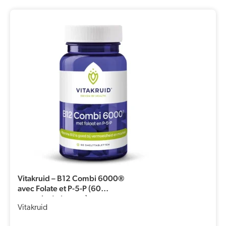
Vitakruid – B12 Combi 6000®
avec Folate et P-5-P (60
comprimés à sucer)
Vitakruid