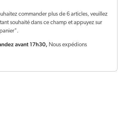
ouhaitez commander plus de 6 articles, veuillez
ontant souhaité dans ce champ et appuyez sur
panier".
dez avant 17h30,
Nous expédions