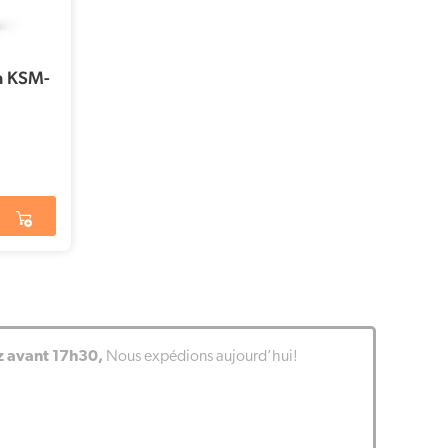
a KSM-
avant 17h30,
Nous expédions aujourd’hui!