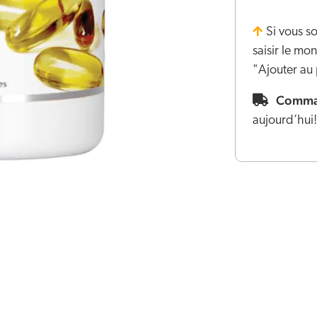
Si vous s
saisir le m
"Ajouter au 
Comman
aujourd’hui!