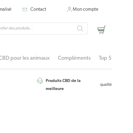
nalisé
Contact
Mon compte
rche
Panier
ts
CBD pour les animaux
Compléments
Top 5
Produits CBD de la
qualité
meilleure