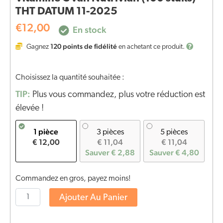
THT DATUM 11-2025
€
12,00
En stock
120
points de fidélité
Gagnez
en achetant ce produit.
Choisissez la quantité souhaitée :
TIP:
Plus vous commandez, plus votre réduction est
élevée !
1 pièce
3 pièces
5 pièces
€ 12,00
€ 11,04
€ 11,04
Sauver € 2,88
Sauver € 4,80
Commandez en gros, payez moins!
Ajouter Au Panier