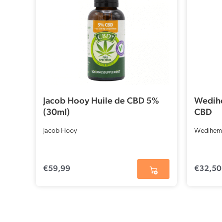
Jacob Hooy Huile de CBD 5%
Wedihe
(30ml)
CBD
Jacob Hooy
Wedihem
€
59,99
€
32,50