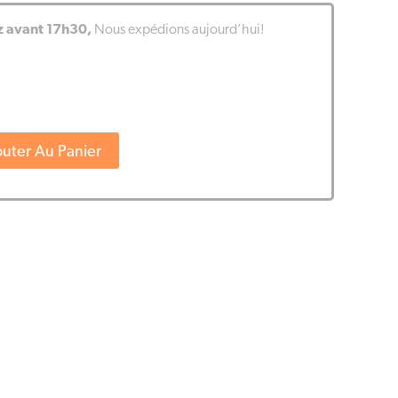
avant 17h30,
Nous expédions aujourd’hui!
outer Au Panier