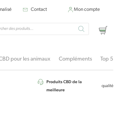
nalisé
Contact
Mon compte
rche
Panier
ts
CBD pour les animaux
Compléments
Top 5
Produits CBD de la
qualité
meilleure