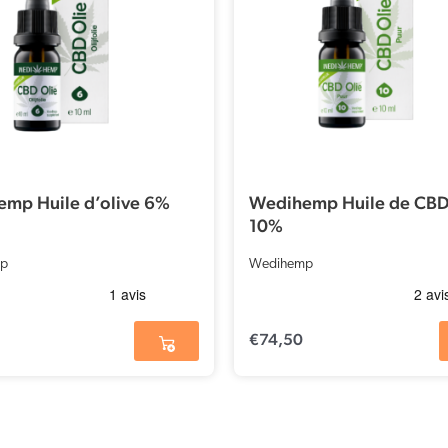
mp Huile d’olive 6%
Wedihemp Huile de CBD
10%
p
Wedihemp
€
74,50