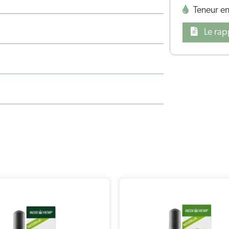
Teneur e
Le rap