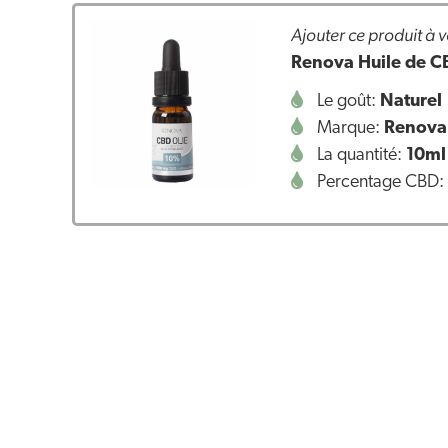
Ajouter ce produit à v
Renova Huile de 
Le goût:
Naturel
Marque:
Renova
La quantité:
10ml
Percentage CBD