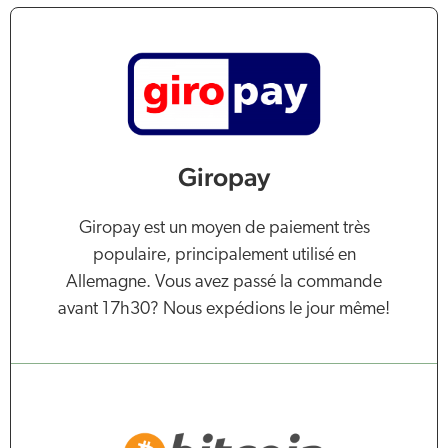
Giropay
Giropay est un moyen de paiement très
populaire, principalement utilisé en
Allemagne. Vous avez passé la commande
avant 17h30? Nous expédions le jour même!