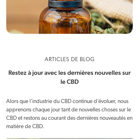
la densité élevée de la plante, elle est très efficace pour
éviter les mauvaises herbes persistantes. Ainsi, il faut
moins de pesticides ou d’engrais.
ARTICLES DE BLOG
Restez à jour avec les dernières nouvelles sur
le CBD
Alors que l’industrie du CBD continue d’évoluer, nous
apprenons chaque jour tant de nouvelles choses sur le
CBD et restons au courant des dernières nouveautés en
matière de CBD.