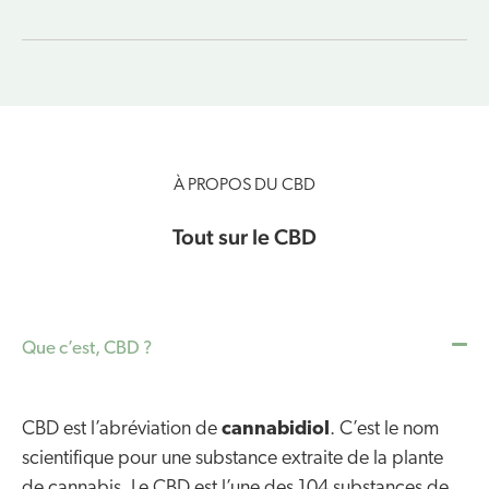
À PROPOS DU CBD
Tout sur le CBD
Que c’est, CBD ?
CBD est l’abréviation de
cannabidiol
. C’est le nom
scientifique pour une substance extraite de la plante
de cannabis. Le CBD est l’une des 104 substances de