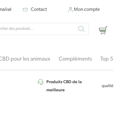
nalisé
Contact
Mon compte
rche
Panier
ts
CBD pour les animaux
Compléments
Top 5
Produits CBD de la
qualité
meilleure