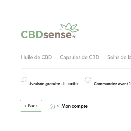
Obligatoire
Huile de CBD
Capsules de CBD
Soins de 
Livraison gratuite
Commandez avant 1
disponible
Mon compte
Back