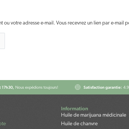
ant ou votre adresse e-mail. Vous recevrez un lien par e-mail
 17h30,
Satisfaction garantie:
Nous expédions toujours!
4.9
Information
Huile de marijuana médicinale
pte
Huile de chanvre