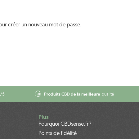
 pour créer un nouveau mot de passe.
Produits CBD de la meilleure
/5
qualité
Plus
Pourquoi CBDsense.fr?
Points de fidélité