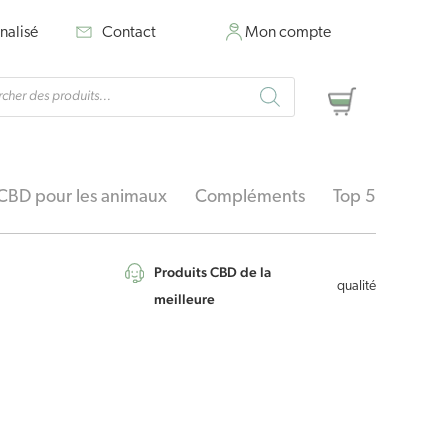
nalisé
Contact
Mon compte
rche
Panier
ts
CBD pour les animaux
Compléments
Top 5
Produits CBD de la
qualité
meilleure