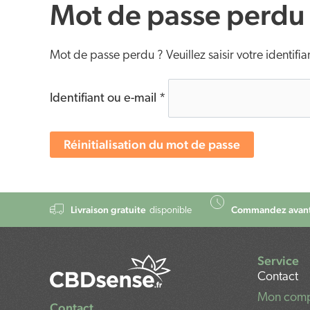
Mot de passe perdu
Mot de passe perdu ? Veuillez saisir votre identifi
Identifiant ou e-mail
*
Réinitialisation du mot de passe
Livraison gratuite
Commandez avant
disponible
Service
Contact
Mon com
Contact