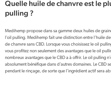
Quelle huile de chanvre est le pl
pulling ?
Medihemp propose dans sa gamme deux huiles de graines
l’oil pulling. Medihemp fait une distinction entre l’huile 
de chanvre sans CBD. Lorsque vous choisissez le oil pulli
vous profitez non seulement des avantages que le oil pulli
nombreux avantages que le CBD a à offrir. Le oil pulling n
absolument bénéfique dans d’autres domaines. Le CBD s
pendant le rinçage, de sorte que l’ingrédient actif sera ab