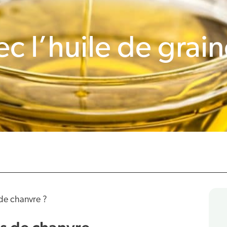
vec l’huile de grai
 de chanvre ?