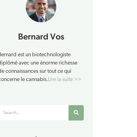
Bernard Vos
Bernard est un biotechnologiste
diplômé avec une énorme richesse
de connaissances sur tout ce qui
concerne le cannabis.
Lire la suite >>
Rechercher