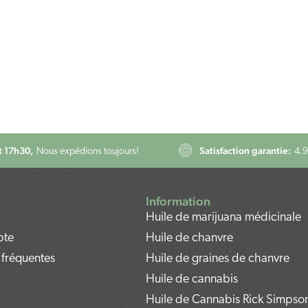
 17h30,
Satisfaction garantie:
Nous expédions toujours!
4.9
Information
Huile de marijuana médicinale
pte
Huile de chanvre
 fréquentes
Huile de graines de chanvre
Huile de cannabis
Huile de Cannabis Rick Simpso