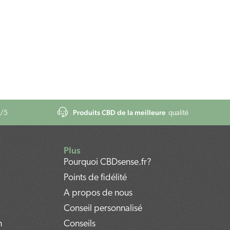
Produits CBD de la meilleure
/5
qualité
Plus
Pourquoi CBDsense.fr?
Points de fidélité
A propos de nous
Conseil personnalisé
n
Conseils