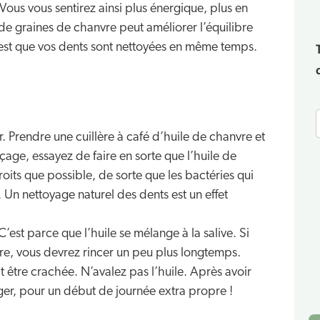
Vous vous sentirez ainsi plus énergique, plus en
e de graines de chanvre peut améliorer l’équilibre
st que vos dents sont nettoyées en même temps.
er. Prendre une cuillère à café d’huile de chanvre et
age, essayez de faire en sorte que l’huile de
oits que possible, de sorte que les bactéries qui
 Un nettoyage naturel des dents est un effet
C’est parce que l’huile se mélange à la salive. Si
tre, vous devrez rincer un peu plus longtemps.
 être crachée. N’avalez pas l’huile. Après avoir
ger, pour un début de journée extra propre !