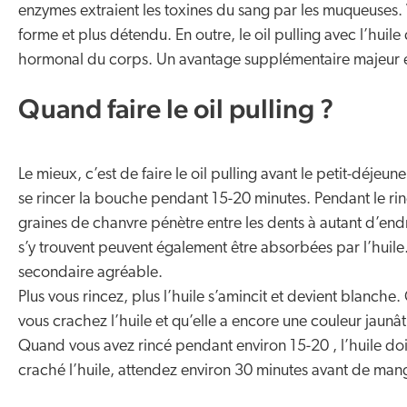
enzymes extraient les toxines du sang par les muqueuses. 
forme et plus détendu. En outre, le oil pulling avec l’huil
hormonal du corps. Un avantage supplémentaire majeur e
Quand faire le oil pulling ?
Le mieux, c’est de faire le oil pulling avant le petit-déjeun
se rincer la bouche pendant 15-20 minutes. Pendant le rinç
graines de chanvre pénètre entre les dents à autant d’endr
s’y trouvent peuvent également être absorbées par l’huile.
secondaire agréable.
Plus vous rincez, plus l’huile s’amincit et devient blanche. 
vous crachez l’huile et qu’elle a encore une couleur jaunâ
Quand vous avez rincé pendant environ 15-20 , l’huile doit
craché l’huile, attendez environ 30 minutes avant de man