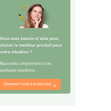
Vous avez besoin d'aide pour
choisir le meilleur produit pour
votre situation ?
Répondez simplement à ces
quelques questions.
Démarrer l'aide à la décision