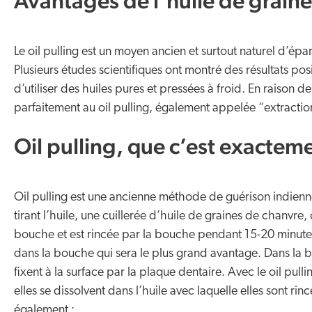
Avantages de l’huile de grain
Le oil pulling est un moyen ancien et surtout naturel d’ép
Plusieurs études scientifiques ont montré des résultats posi
d’utiliser des huiles pures et pressées à froid. En raison d
parfaitement au oil pulling, également appelée “extractio
Oil pulling, que c’est exactem
Oil pulling est une ancienne méthode de guérison indienne
tirant l’huile, une cuillerée d’huile de graines de chanvre,
bouche et est rincée par la bouche pendant 15-20 minutes 
dans la bouche qui sera le plus grand avantage. Dans la b
fixent à la surface par la plaque dentaire. Avec le oil pull
elles se dissolvent dans l’huile avec laquelle elles sont ri
également :