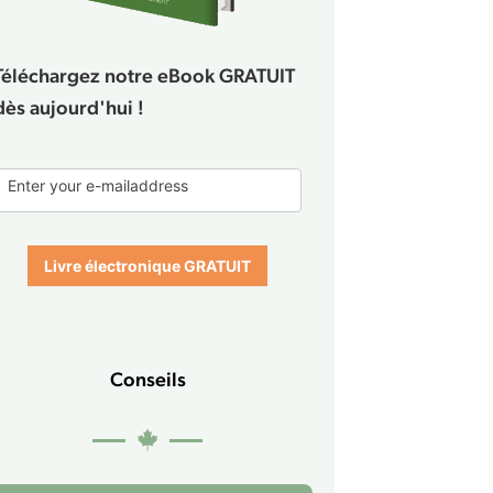
Téléchargez notre eBook GRATUIT
dès aujourd'hui !
E-
Enter your e-mailaddress
book
form
Livre électronique GRATUIT
Conseils