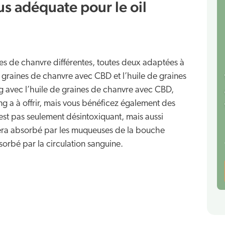
us adéquate pour le oil
 de chanvre différentes, toutes deux adaptées à
de graines de chanvre avec CBD et l’huile de graines
ng avec l’huile de graines de chanvre avec CBD,
ng a à offrir, mais vous bénéficez également des
’est pas seulement désintoxiquant, mais aussi
era absorbé par les muqueuses de la bouche
sorbé par la circulation sanguine.