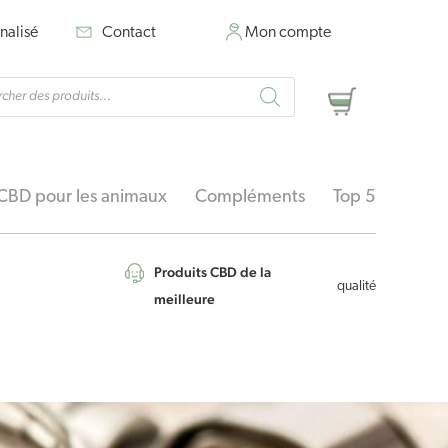
nalisé
Contact
Mon compte
rche
Panier
ts
CBD pour les animaux
Compléments
Top 5
Produits CBD de la
qualité
meilleure