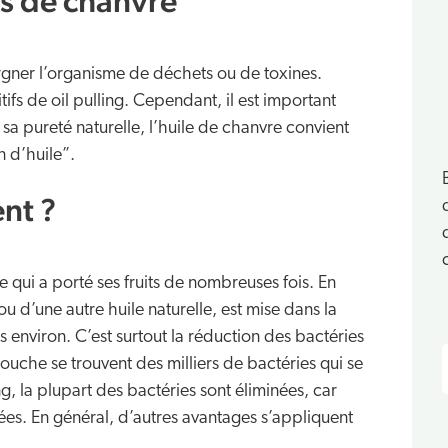
es de chanvre
argner l’organisme de déchets ou de toxines.
tifs de oil pulling. Cependant, il est important
e sa pureté naturelle, l’huile de chanvre convient
n d’huile”.
ent ?
 qui a porté ses fruits de nombreuses fois. En
 ou d’une autre huile naturelle, est mise dans la
environ. C’est surtout la réduction des bactéries
ouche se trouvent des milliers de bactéries qui se
ing, la plupart des bactéries sont éliminées, car
ncées. En général, d’autres avantages s’appliquent