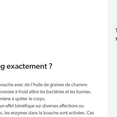
ng exactement ?
la bouche avec de l’huile de graines de chanvre.
ressée à froid attire les bactéries et les toxines.
 amène à quitter le corps.
 un effet bénéfique sur diverses affections ou
nts, les enzymes dans la bouche sont activées. Ces