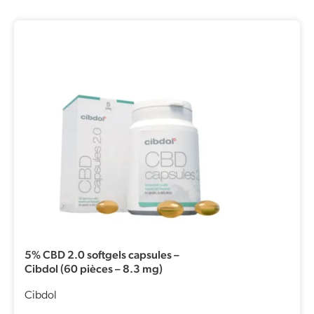
5% CBD 2.0 softgels capsules –
Cibdol (60 pièces – 8.3 mg)
Cibdol