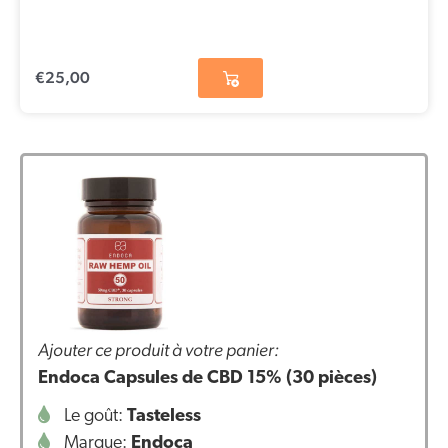
€
25,00
Ajouter ce produit à votre panier:
Endoca Capsules de CBD 15% (30 pièces)
Le goût:
Tasteless
Marque:
Endoca