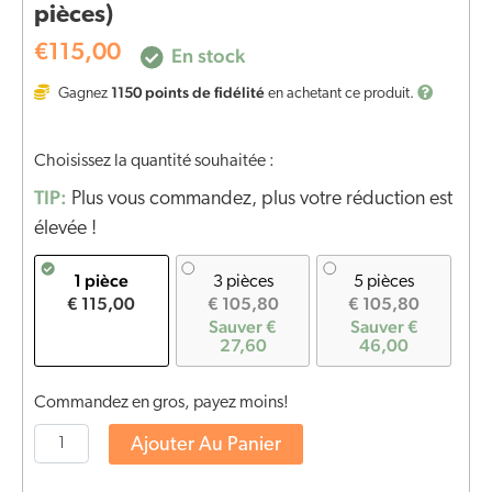
pièces)
€
115,00
En stock
1150
points de fidélité
Gagnez
en achetant ce produit.
Choisissez la quantité souhaitée :
TIP:
Plus vous commandez, plus votre réduction est
élevée !
1 pièce
3 pièces
5 pièces
€ 115,00
€ 105,80
€ 105,80
Sauver €
Sauver €
27,60
46,00
Commandez en gros, payez moins!
Ajouter Au Panier