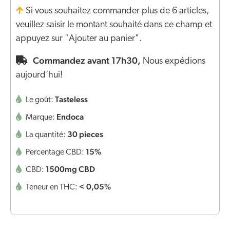
Si vous souhaitez commander plus de 6 articles,
veuillez saisir le montant souhaité dans ce champ et
appuyez sur "Ajouter au panier".
Commandez avant 17h30,
Nous expédions
aujourd’hui!
Tasteless
Le goût:
Endoca
Marque:
30 pieces
La quantité:
15%
Percentage CBD:
1500mg CBD
CBD:
< 0,05%
Teneur en THC: