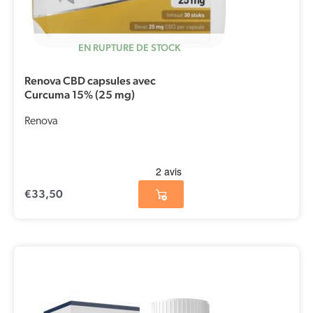
EN RUPTURE DE STOCK
Renova CBD capsules avec
Curcuma 15% (25 mg)
Renova
€
33,50