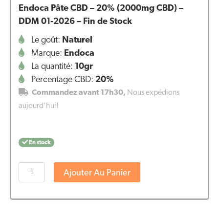
Endoca Pâte CBD – 20% (2000mg CBD) –
DDM 01-2026 – Fin de Stock
Le goût:
Naturel
Marque:
Endoca
La quantité:
10gr
Percentage CBD:
20%
Commandez avant 17h30,
Nous expédions
aujourd’hui!
En stock
quantité
Ajouter Au Panier
de
Endoca
Pâte