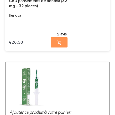
CBD pansements de Renova (32
mg – 32 pieces)
Renova
€
26,50
Ajouter ce produit à votre panier: