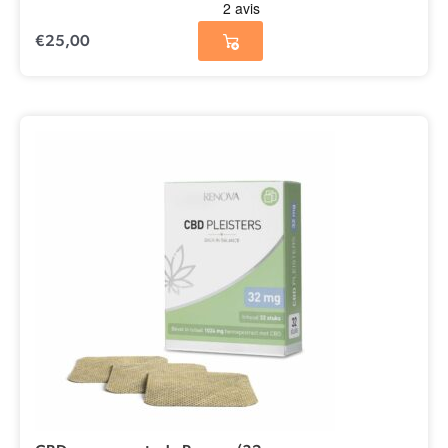
€
25,00