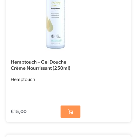
Hemptouch – Gel Douche
Crème Nourrissant (250ml)
Hemptouch
€
15,00