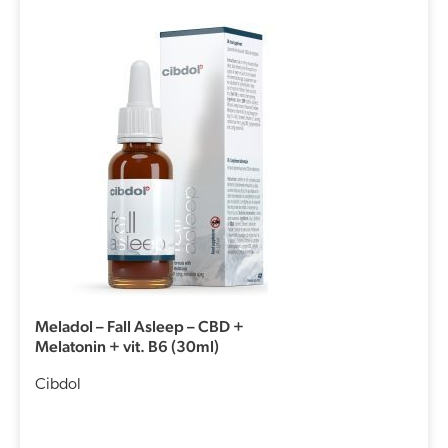
Meladol – Fall Asleep – CBD +
Melatonin + vit. B6 (30ml)
Cibdol