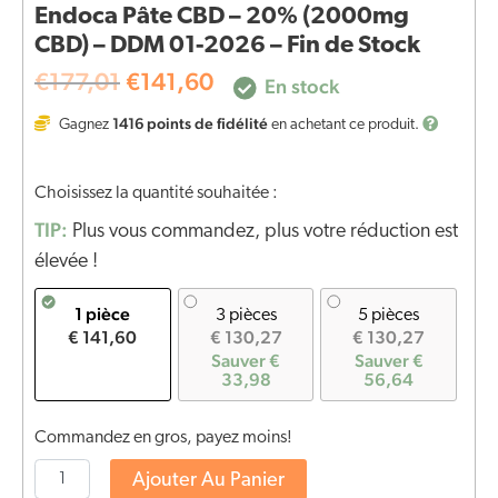
Endoca Pâte CBD – 20% (2000mg
CBD) – DDM 01-2026 – Fin de Stock
€
177,01
€
141,60
En stock
1416
points de fidélité
Gagnez
en achetant ce produit.
Choisissez la quantité souhaitée :
TIP:
Plus vous commandez, plus votre réduction est
élevée !
1 pièce
3 pièces
5 pièces
€ 141,60
€ 130,27
€ 130,27
Sauver €
Sauver €
33,98
56,64
Commandez en gros, payez moins!
Ajouter Au Panier