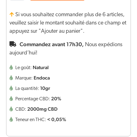
Si vous souhaitez commander plus de 6 articles,
veuillez saisir le montant souhaité dans ce champ et
appuyez sur "Ajouter au panier".
Commandez avant 17h30,
Nous expédions
aujourd’hui!
Natural
Le goût:
Endoca
Marque:
10gr
La quantité:
20%
Percentage CBD:
2000mg CBD
CBD:
< 0,05%
Teneur en THC: