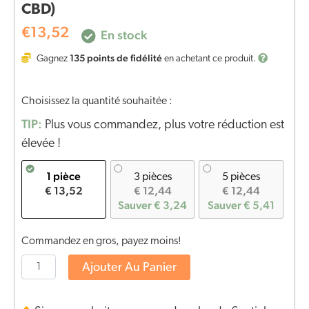
CBD)
€
13,52
En stock
135
points de fidélité
Gagnez
en achetant ce produit.
Choisissez la quantité souhaitée :
TIP:
Plus vous commandez, plus votre réduction est
élevée !
1 pièce
3 pièces
5 pièces
€ 13,52
€ 12,44
€ 12,44
Sauver € 3,24
Sauver € 5,41
Commandez en gros, payez moins!
Ajouter Au Panier