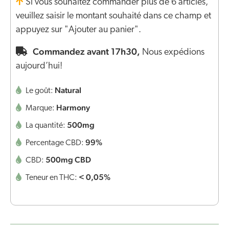
Si vous souhaitez commander plus de 6 articles,
veuillez saisir le montant souhaité dans ce champ et
appuyez sur "Ajouter au panier".
Commandez avant 17h30,
Nous expédions
aujourd’hui!
Natural
Le goût:
Harmony
Marque:
500mg
La quantité:
99%
Percentage CBD:
500mg CBD
CBD:
< 0,05%
Teneur en THC: