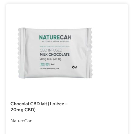
Chocolat CBD lait (1 pièce –
20mg CBD)
NatureCan