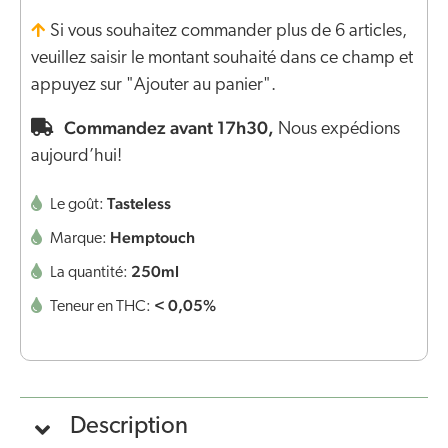
Si vous souhaitez commander plus de 6 articles,
veuillez saisir le montant souhaité dans ce champ et
appuyez sur "Ajouter au panier".
Commandez avant 17h30,
Nous expédions
aujourd’hui!
Tasteless
Le goût:
Hemptouch
Marque:
250ml
La quantité:
< 0,05%
Teneur en THC:
Description