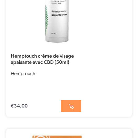
Hemptouch crème de visage
apaisante avec CBD (50ml)
Hemptouch
€
34,00