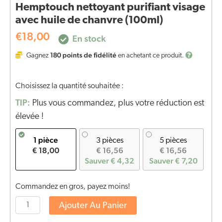
Hemptouch nettoyant purifiant visage
avec huile de chanvre (100ml)
€
18,00
En stock
180
points de fidélité
Gagnez
en achetant ce produit.
Choisissez la quantité souhaitée :
TIP:
Plus vous commandez, plus votre réduction est
élevée !
1 pièce
3 pièces
5 pièces
€ 18,00
€ 16,56
€ 16,56
Sauver € 4,32
Sauver € 7,20
Commandez en gros, payez moins!
Ajouter Au Panier