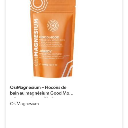
OsiMagnesium – Flocons de
bain au magnésium Good Mood
– Orange douce (1kg)
OsiMagnesium