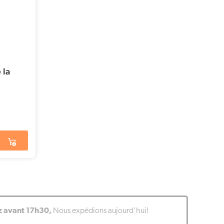
 la
avant 17h30,
Nous expédions aujourd’hui!