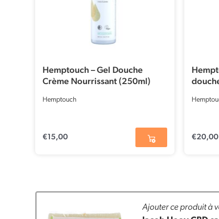
Hemptouch – Gel Douche
Hempt
Crème Nourrissant (250ml)
douche
Hemptouch
Hemptou
€
15,00
€
20,00
Ajouter ce produit à v