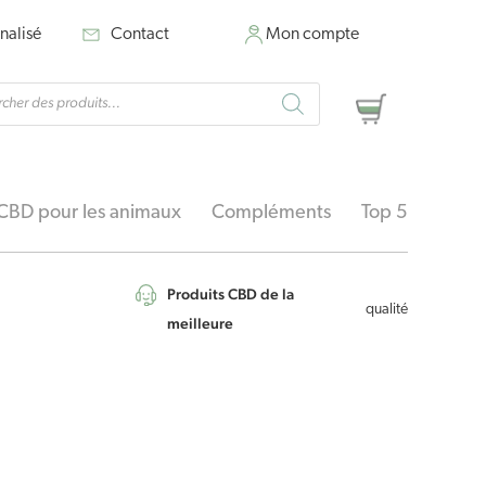
nalisé
Contact
Mon compte
rche
Panier
ts
CBD pour les animaux
Compléments
Top 5
Produits CBD de la
qualité
meilleure