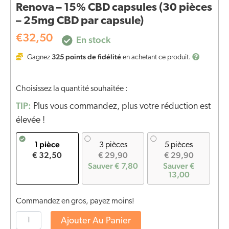
Renova – 15% CBD capsules (30 pièces
– 25mg CBD par capsule)
€
32,50
En stock
325
points de fidélité
Gagnez
en achetant ce produit.
Choisissez la quantité souhaitée :
TIP:
Plus vous commandez, plus votre réduction est
élevée !
1 pièce
3 pièces
5 pièces
€ 32,50
€ 29,90
€ 29,90
Sauver € 7,80
Sauver €
13,00
Commandez en gros, payez moins!
Ajouter Au Panier