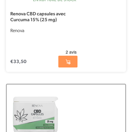
Renova CBD capsules avec
Curcuma 15% (25 mg)
Renova
€
33,50