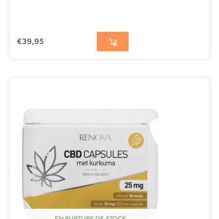
€
39,95
EN RUPTURE DE STOCK