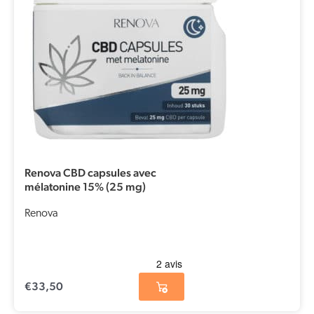
Renova CBD capsules avec
mélatonine 15% (25 mg)
Renova
€
33,50