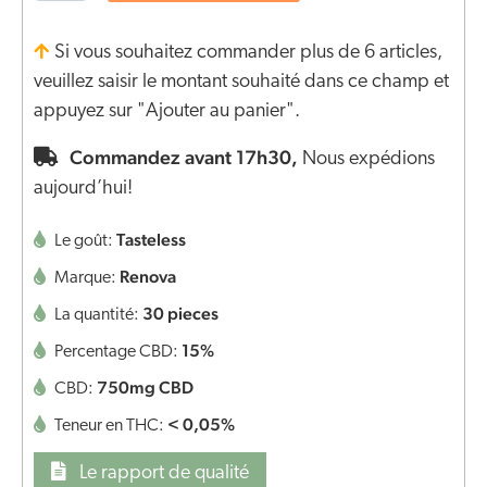
Si vous souhaitez commander plus de 6 articles,
veuillez saisir le montant souhaité dans ce champ et
appuyez sur "Ajouter au panier".
Commandez avant 17h30,
Nous expédions
aujourd’hui!
Tasteless
Le goût:
Renova
Marque:
30 pieces
La quantité:
15%
Percentage CBD:
750mg CBD
CBD:
< 0,05%
Teneur en THC:
Le rapport de qualité