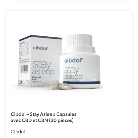
Cibdol – Stay Asleep Capsules
avec CBD et CBN (30 pièces)
Cibdol