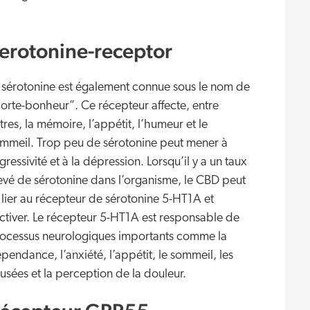
erotonine-receptor
 sérotonine est également connue sous le nom de
orte-bonheur”. Ce récepteur affecte, entre
tres, la mémoire, l’appétit, l’humeur et le
mmeil. Trop peu de sérotonine peut mener à
agressivité et à la dépression. Lorsqu’il y a un taux
evé de sérotonine dans l’organisme, le CBD peut
 lier au récepteur de sérotonine 5-HT1A et
activer. Le récepteur 5-HT1A est responsable de
ocessus neurologiques importants comme la
pendance, l’anxiété, l’appétit, le sommeil, les
usées et la perception de la douleur.