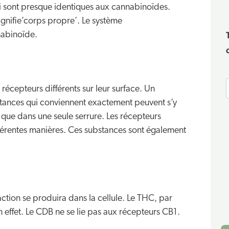
 sont presque identiques aux cannabinoïdes.
gnifie’corps propre’. Le système
nabinoïde.
écepteurs différents sur leur surface. Un
bstances qui conviennent exactement peuvent s’y
t que dans une seule serrure. Les récepteurs
fférentes manières. Ces substances sont également
éaction se produira dans la cellule. Le THC, par
 effet. Le CDB ne se lie pas aux récepteurs CB1.