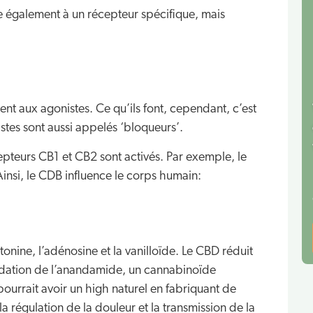
lie également à un récepteur spécifique, mais
ent aux agonistes. Ce qu’ils font, cependant, c’est
stes sont aussi appelés ‘bloqueurs’.
epteurs CB1 et CB2 sont activés. Par exemple, le
Ainsi, le CDB influence le corps humain:
tonine, l’adénosine et la vanilloïde. Le CBD réduit
radation de l’anandamide, un cannabinoïde
pourrait avoir un high naturel en fabriquant de
 régulation de la douleur et la transmission de la