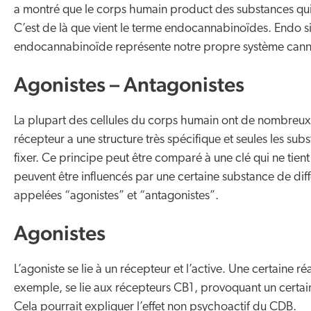
a montré que le corps humain product des substances qui
C’est de là que vient le terme endocannabinoïdes. Endo si
endocannabinoïde représente notre propre système can
Agonistes – Antagonistes
La plupart des cellules du corps humain ont de nombreux r
récepteur a une structure très spécifique et seules les su
fixer. Ce principe peut être comparé à une clé qui ne tien
peuvent être influencés par une certaine substance de di
appelées “agonistes” et “antagonistes”.
Agonistes
L’agoniste se lie à un récepteur et l’active. Une certaine r
exemple, se lie aux récepteurs CB1, provoquant un certain
Cela pourrait expliquer l’effet non psychoactif du CDB.