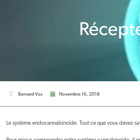
Récepte
Bernard Vos
novembre 16, 2018
Le système endocannabinoïde. Tout ce que vous devez sa