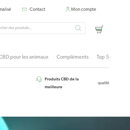
nalisé
Contact
Mon compte
rche
Panier
ts
CBD pour les animaux
Compléments
Top 5
Produits CBD de la
qualité
meilleure