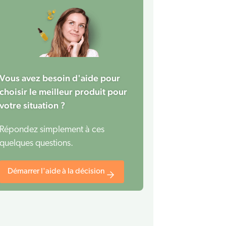
Vous avez besoin d'aide pour
choisir le meilleur produit pour
votre situation ?
Répondez simplement à ces
quelques questions.
Démarrer l'aide à la décision