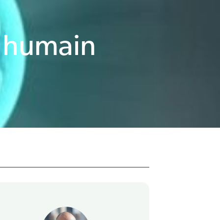
s humain