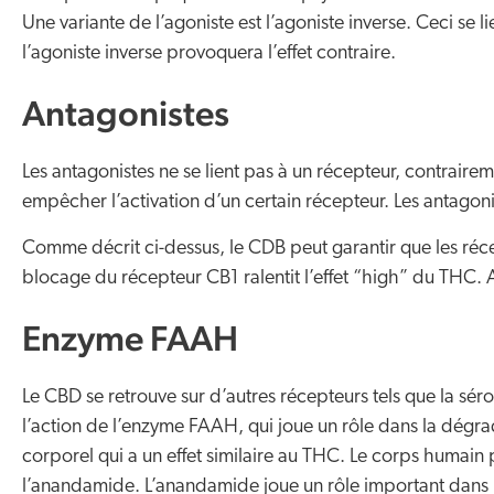
Une variante de l’agoniste est l’agoniste inverse. Ceci se 
l’agoniste inverse provoquera l’effet contraire.
Antagonistes
Les antagonistes ne se lient pas à un récepteur, contrairem
empêcher l’activation d’un certain récepteur. Les antagoni
Comme décrit ci-dessus, le CDB peut garantir que les réc
blocage du récepteur CB1 ralentit l’effet “high” du THC. 
Enzyme FAAH
Le CBD se retrouve sur d’autres récepteurs tels que la séro
l’action de l’enzyme FAAH, qui joue un rôle dans la dég
corporel qui a un effet similaire au THC. Le corps humain 
l’anandamide. L’anandamide joue un rôle important dans la