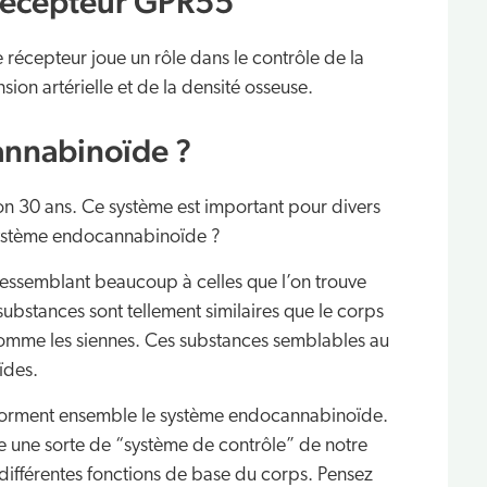
écepteur GPR55
 récepteur joue un rôle dans le contrôle de la
nsion artérielle et de la densité osseuse.
annabinoïde ?
on 30 ans. Ce système est important pour divers
 système endocannabinoïde ?
ressemblant beaucoup à celles que l’on trouve
ubstances sont tellement similaires que le corps
comme les siennes. Ces substances semblables au
ïdes.
 forment ensemble le système endocannabinoïde.
une sorte de “système de contrôle” de notre
ifférentes fonctions de base du corps. Pensez