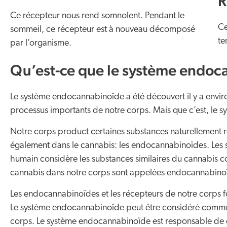
R
Ce récepteur nous rend somnolent. Pendant le
Ce
sommeil, ce récepteur est à nouveau décomposé
te
par l’organisme.
Qu’est-ce que le système endoc
Le système endocannabinoïde a été découvert il y a envir
processus importants de notre corps. Mais que c’est, le
Notre corps product certaines substances naturellement 
également dans le cannabis: les endocannabinoïdes. Les s
humain considère les substances similaires du cannabis 
cannabis dans notre corps sont appelées endocannabino
Les endocannabinoïdes et les récepteurs de notre corps
Le système endocannabinoïde peut être considéré comme 
corps. Le système endocannabinoïde est responsable de d