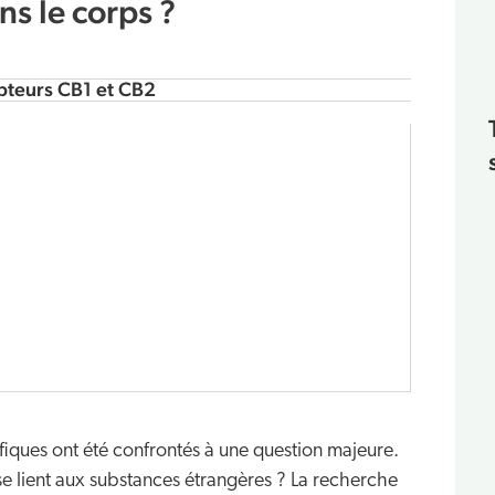
ns le corps ?
pteurs CB1 et CB2
ifiques ont été confrontés à une question majeure.
se lient aux substances étrangères ? La recherche