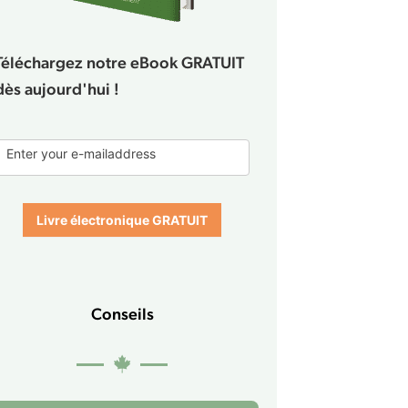
Téléchargez notre eBook GRATUIT
dès aujourd'hui !
E-
Enter your e-mailaddress
book
form
Livre électronique GRATUIT
Conseils