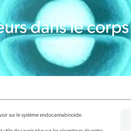
urs dans le corp
voir sur le système endocannabinoïde.