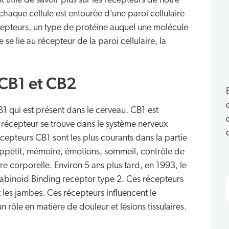
utile de savoir plus sur les récepteurs de notre
haque cellule est entourée d’une paroi cellulaire
cepteurs, un type de protéine auquel une molécule
 se lie au récepteur de la paroi cellulaire, la
 CB1 et CB2
1 qui est présent dans le cerveau. CB1 est
 récepteur se trouve dans le système nerveux
récepteurs CB1 sont les plus courants dans la partie
appétit, mémoire, émotions, sommeil, contrôle de
e corporelle. Environ 5 ans plus tard, en 1993, le
nnabinoid Binding receptor type 2. Ces récepteurs
t les jambes. Ces récepteurs influencent le
rôle en matière de douleur et lésions tissulaires.