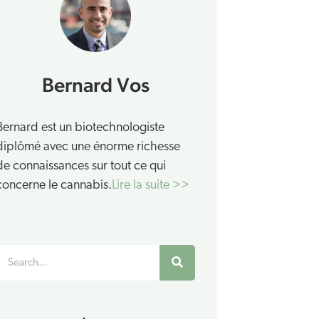
Bernard Vos
Bernard est un biotechnologiste
diplômé avec une énorme richesse
de connaissances sur tout ce qui
concerne le cannabis.
Lire la suite >>
Rechercher