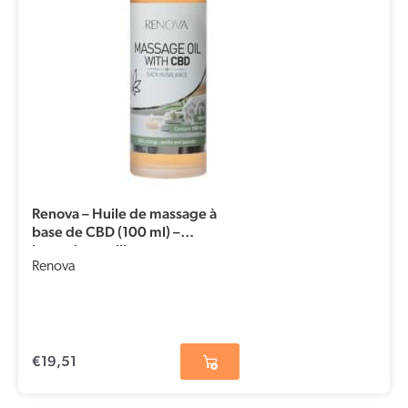
Renova – Huile de massage à
base de CBD (100 ml) –
Lavande, vanille et orange
Renova
€
19,51