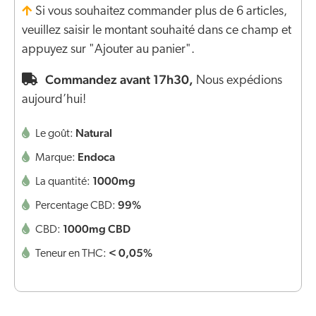
Si vous souhaitez commander plus de 6 articles,
veuillez saisir le montant souhaité dans ce champ et
appuyez sur "Ajouter au panier".
Commandez avant 17h30,
Nous expédions
aujourd’hui!
Natural
Le goût:
Endoca
Marque:
1000mg
La quantité:
99%
Percentage CBD:
1000mg CBD
CBD:
< 0,05%
Teneur en THC: