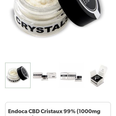
Pure
CBD)
Endoca CBD Cristaux 99% (1000mg