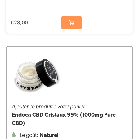
€
28,00
Ajouter ce produit à votre panier:
Endoca CBD Cristaux 99% (1000mg Pure
CBD)
Le goût:
Naturel