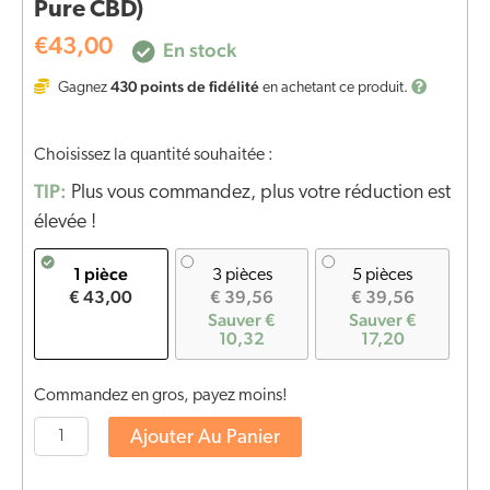
Pure CBD)
€
43,00
En stock
430
points de fidélité
Gagnez
en achetant ce produit.
Choisissez la quantité souhaitée :
TIP:
Plus vous commandez, plus votre réduction est
élevée !
1 pièce
3 pièces
5 pièces
€ 43,00
€ 39,56
€ 39,56
Sauver €
Sauver €
10,32
17,20
Commandez en gros, payez moins!
Ajouter Au Panier