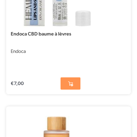
Endoca CBD baume à lèvres
Endoca
€
7,00