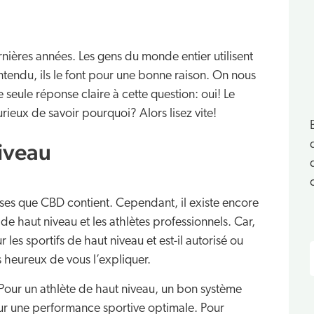
nières années. Les gens du monde entier utilisent
endu, ils le font pour une bonne raison. On nous
 seule réponse claire à cette question: oui! Le
curieux de savoir pourquoi? Alors lisez vite!
niveau
es que CBD contient. Cependant, il existe encore
 haut niveau et les athlètes professionnels. Car,
es sportifs de haut niveau et est-il autorisé ou
heureux de vous l’expliquer.
Pour un athlète de haut niveau, un bon système
our une performance sportive optimale. Pour