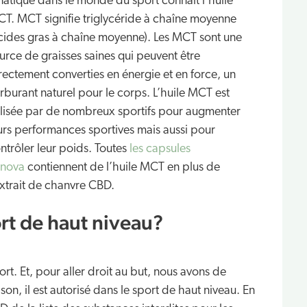
natique dans le monde du sport connaît l’huile
T. MCT signifie triglycéride à chaîne moyenne
cides gras à chaîne moyenne). Les MCT sont une
urce de graisses saines qui peuvent être
rectement converties en énergie et en force, un
rburant naturel pour le corps. L’huile MCT est
ilisée par de nombreux sportifs pour augmenter
urs performances sportives mais aussi pour
ntrôler leur poids. Toutes
les capsules
nova
contiennent de l’huile MCT en plus de
extrait de chanvre CBD.
ort de haut niveau?
t. Et, pour aller droit au but, nous avons de
on, il est autorisé dans le sport de haut niveau. En