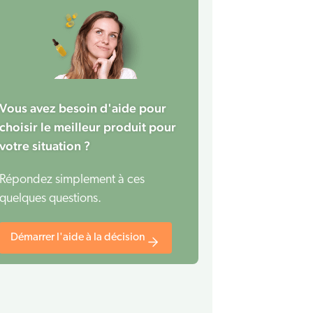
Vous avez besoin d'aide pour
choisir le meilleur produit pour
votre situation ?
Répondez simplement à ces
quelques questions.
Démarrer l'aide à la décision