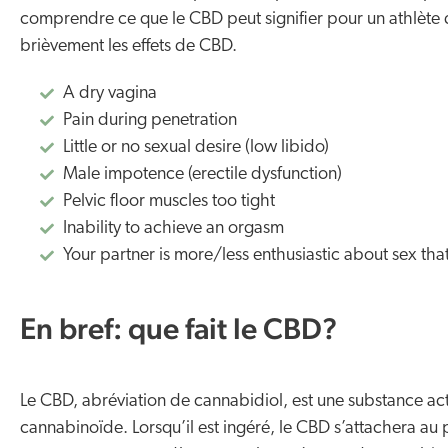
comprendre ce que le CBD peut signifier pour un athlète de
brièvement les effets de CBD.
a dry vagina
pain during penetration
little or no sexual desire (low libido)
male impotence (erectile dysfunction)
pelvic floor muscles too tight
inability to achieve an orgasm
your partner is more/less enthusiastic about sex tha
En bref: que fait le CBD?
Le CBD, abréviation de cannabidiol, est une substance act
cannabinoïde. Lorsqu’il est ingéré, le CBD s’attachera au