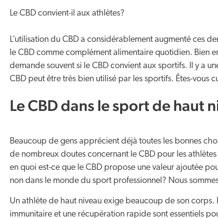
Le CBD convient-il aux athlètes?
L’utilisation du CBD a considérablement augmenté ces der
le CBD comme complément alimentaire quotidien. Bien ent
demande souvent si le CBD convient aux sportifs. Il y a une
CBD peut être très bien utilisé par les sportifs. Êtes-vous 
Le CBD dans le sport de haut 
Beaucoup de gens apprécient déjà toutes les bonnes chos
de nombreux doutes concernant le CBD pour les athlètes de
en quoi est-ce que le CBD propose une valeur ajoutée pour l
non dans le monde du sport professionnel? Nous sommes 
Un athlète de haut niveau exige beaucoup de son corps. 
immunitaire et une récupération rapide sont essentiels p