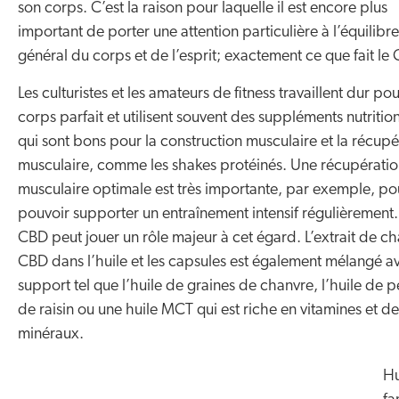
son corps. C’est la raison pour laquelle il est encore plus
important de porter une attention particulière à l’équilibre
général du corps et de l’esprit; exactement ce que fait le
Les culturistes et les amateurs de fitness travaillent dur po
corps parfait et utilisent souvent des suppléments nutritio
qui sont bons pour la construction musculaire et la récupé
musculaire, comme les shakes protéinés. Une récupérati
musculaire optimale est très importante, par exemple, po
pouvoir supporter un entraînement intensif régulièrement.
CBD peut jouer un rôle majeur à cet égard. L’extrait de c
CBD dans l’huile et les capsules est également mélangé a
support tel que l’huile de graines de chanvre, l’huile de 
de raisin ou une huile MCT qui est riche en vitamines et de
minéraux.
Hu