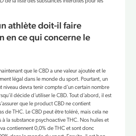
de la liste des substances interdites pour les
n athlète doit-il faire
n en ce qui concerne le
aintenant que le CBD a une valeur ajoutée et le
ment légal dans le monde du sport. Pourtant, un
ut niveau devra tenir compte d’un certain nombre
squ’il décide d’utiliser le CBD. Tout d’abord, il est
s’assurer que le product CBD ne contient
s de THC. Le CBD peut être toléré, mais cela ne
s à la substance psychoactive THC. Nos huiles et
va contiennent 0,0% de THC et sont donc