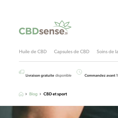
Huile de CBD
Capsules de CBD
Soins de 
Livraison gratuite
Commandez avant 1
disponible
CBD et sport
Blog