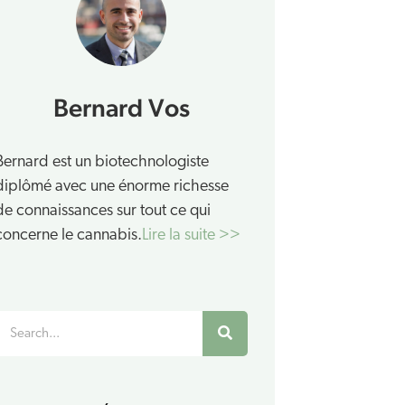
Bernard Vos
Bernard est un biotechnologiste
diplômé avec une énorme richesse
de connaissances sur tout ce qui
concerne le cannabis.
Lire la suite >>
Rechercher