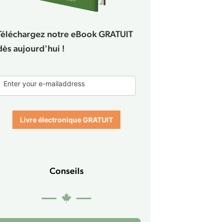
Téléchargez notre eBook GRATUIT
dès aujourd'hui !
E-
Enter your e-mailaddress
book
form
Livre électronique GRATUIT
Conseils