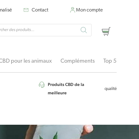
nalisé
Contact
Mon compte
rche
Panier
ts
CBD pour les animaux
Compléments
Top 5
Produits CBD de la
qualité
meilleure