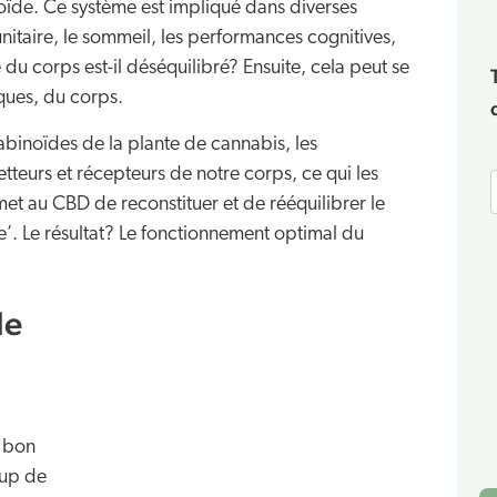
ïde. Ce système est impliqué dans diverses
nitaire, le sommeil, les performances cognitives,
du corps est-il déséquilibré? Ensuite, cela peut se
ques, du corps.
abinoïdes de la plante de cannabis, les
tteurs et récepteurs de notre corps, ce qui les
et au CBD de reconstituer et de rééquilibrer le
. Le résultat? Le fonctionnement optimal du
le
t bon
oup de