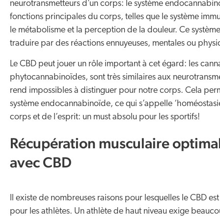
neurotransmetteurs d’un corps: le système endocannabino
fonctions principales du corps, telles que le système immu
le métabolisme et la perception de la douleur. Ce système 
traduire par des réactions ennuyeuses, mentales ou physi
Le CBD peut jouer un rôle important à cet égard: les cann
phytocannabinoïdes, sont très similaires aux neurotransme
rend impossibles à distinguer pour notre corps. Cela perm
système endocannabinoïde, ce qui s’appelle ‘homéostasie’
corps et de l’esprit: un must absolu pour les sportifs!
Récupération musculaire optima
avec CBD
Il existe de nombreuses raisons pour lesquelles le CBD es
pour les athlètes. Un athlète de haut niveau exige beauc