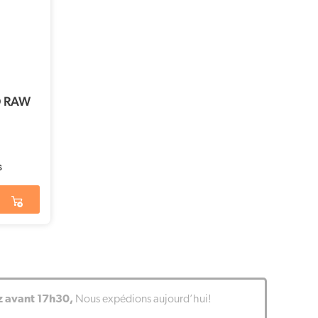
D RAW
avant 17h30,
Nous expédions aujourd’hui!