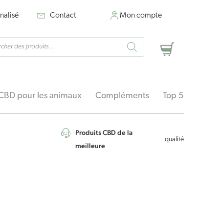
nalisé
Contact
Mon compte
rche
Panier
ts
CBD pour les animaux
Compléments
Top 5
Produits CBD de la
qualité
meilleure