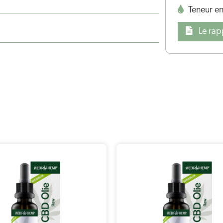
Teneur e
Le rap