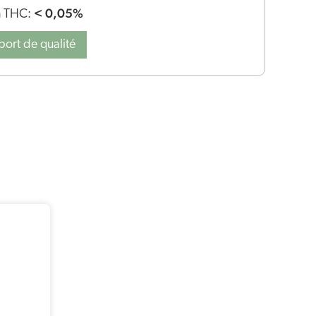
< 0,05%
n THC:
port de qualité