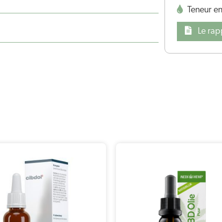
Teneur e
Le rap