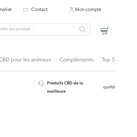
nalisé
Contact
Mon compte
rche
Panier
ts
CBD pour les animaux
Compléments
Top 5
Produits CBD de la
qualité
meilleure