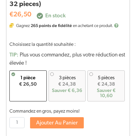
32 pieces)
€
26,50
En stock
265
points de fidélité
Gagnez
en achetant ce produit.
Choisissez la quantité souhaitée :
TIP:
Plus vous commandez, plus votre réduction est
élevée !
1 pièce
3 pièces
5 pièces
€ 26,50
€ 24,38
€ 24,38
Sauver € 6,36
Sauver €
10,60
Commandez en gros, payez moins!
Ajouter Au Panier