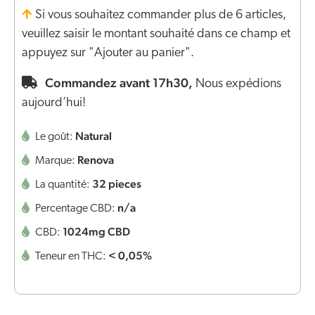
Si vous souhaitez commander plus de 6 articles,
veuillez saisir le montant souhaité dans ce champ et
appuyez sur "Ajouter au panier".
Commandez avant 17h30,
Nous expédions
aujourd’hui!
Natural
Le goût:
Renova
Marque:
32 pieces
La quantité:
n/a
Percentage CBD:
1024mg CBD
CBD:
< 0,05%
Teneur en THC: