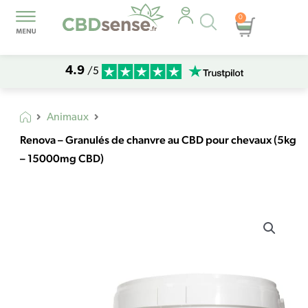
Recherche
0
Panier
de
produits
4.9
/5
Animaux
Renova – Granulés de chanvre au CBD pour chevaux (5kg
– 15000mg CBD)