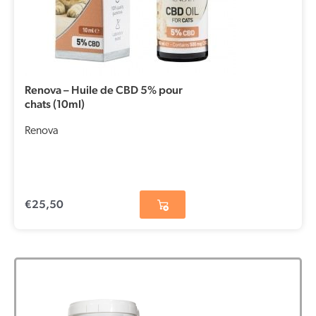
Renova – Huile de CBD 5% pour
chats (10ml)
Renova
€
25,50