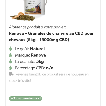
Ajouter ce produit à votre panier:
Renova – Granulés de chanvre au CBD pour
chevaux (5kg – 15000mg CBD)
Le goût:
Naturel
Marque:
Renova
La quantité:
5kg
Percentage CBD:
n/a
Revenez bientôt, ce produit sera de nouveau en
stock très vite!
En rupture de stock !