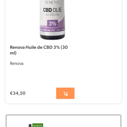
Renova Huile de CBD 3% (30
ml)
Renova
€
34,50