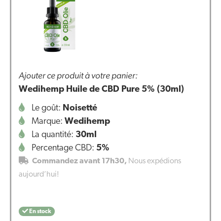
Ajouter ce produit à votre panier:
Wedihemp Huile de CBD Pure 5% (30ml)
Le goût:
Noisetté
Marque:
Wedihemp
La quantité:
30ml
Percentage CBD:
5%
Commandez avant 17h30,
Nous expédions
aujourd’hui!
En stock