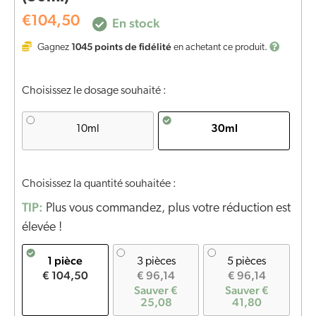
€
104,50
En stock
1045
points de fidélité
Gagnez
en achetant ce produit.
Choisissez le dosage souhaité :
30ml
10ml
Choisissez la quantité souhaitée :
TIP:
Plus vous commandez, plus votre réduction est
élevée !
1 pièce
3 pièces
5 pièces
€ 104,50
€ 96,14
€ 96,14
Sauver €
Sauver €
25,08
41,80